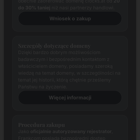
obecnie zaoferować domenę clocks.at od
20
do 30% taniej
niż nasi partnerzy handlowi.
Wniosek o zakup
Szczegóły dotyczące domeny
Dzięki bardzo dobrym możliwościom
badawczym i bezpośrednim kontaktom z
właścicielem domeny, posiadamy szeroką
wiedzę na temat domeny, w szczególności na
temat jej historii, którą chętnie prześlemy
Państwu na życzenie.
Więcej informacji
Procedura zakupu
Jako
oficjalnie autoryzowany rejestrator
,
Frankcom posiada bezpośredni dostęp